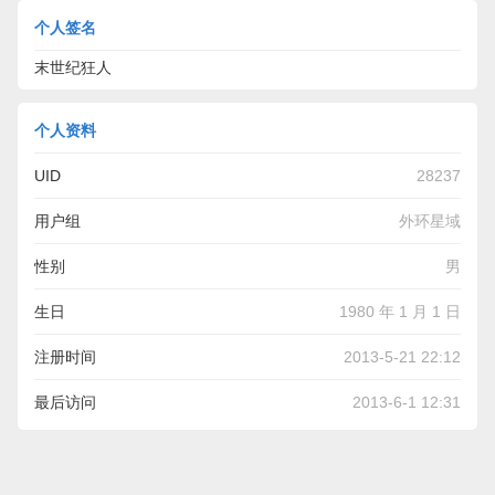
个人签名
末世纪狂人
个人资料
UID
28237
用户组
外环星域
性别
男
生日
1980 年 1 月 1 日
注册时间
2013-5-21 22:12
最后访问
2013-6-1 12:31