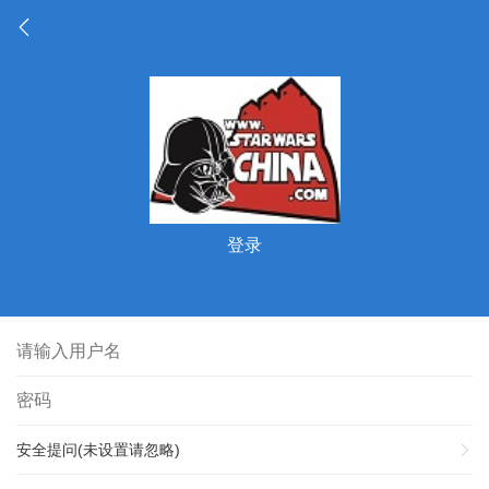
登录
安全提问(未设置请忽略)