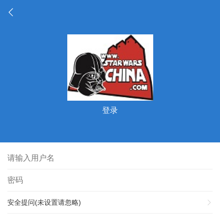
登录
安全提问(未设置请忽略)