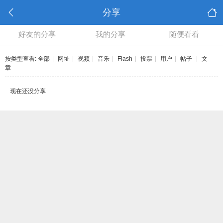
分享
好友的分享
我的分享
随便看看
按类型查看:
全部
|
网址
|
视频
|
音乐
|
Flash
|
投票
|
用户
|
帖子
|
文
章
现在还没分享