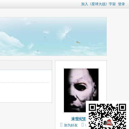
加入《星球大战》宇宙
登录
末世纪狂人
加为好友
打个招呼