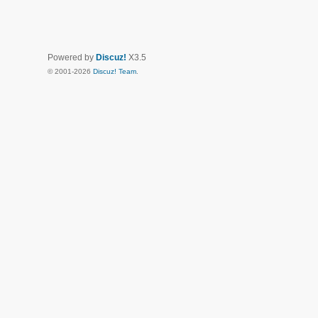
Powered by
Discuz!
X3.5
© 2001-2026
Discuz! Team
.