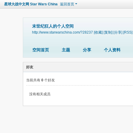
星球大战中文网 Star Wars China
返回首页
末世纪狂人的个人空间
http://www.starwarschina.com/?28237
[收藏]
[复制]
[分享]
[RSS]
空间首页
主题
分享
个人资料
好友
当前共有
0
个好友
没有相关成员