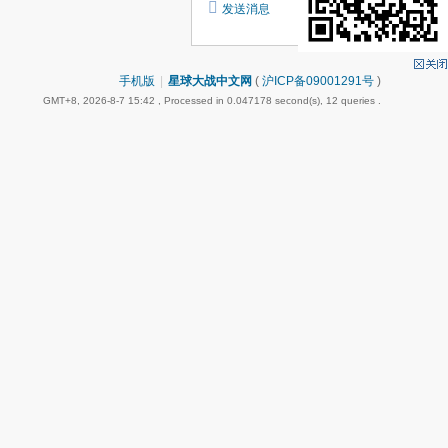
发送消息
手机版
|
星球大战中文网
(
沪ICP备09001291号
)
GMT+8, 2026-8-7 15:42
, Processed in 0.047178 second(s), 12 queries .