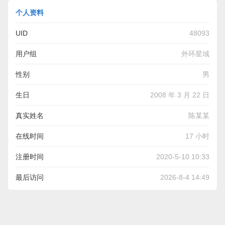
个人资料
UID
48093
用户组
外环星域
性别
男
生日
2008 年 3 月 22 日
真实姓名
陈某某
在线时间
17 小时
注册时间
2020-5-10 10:33
最后访问
2026-8-4 14:49