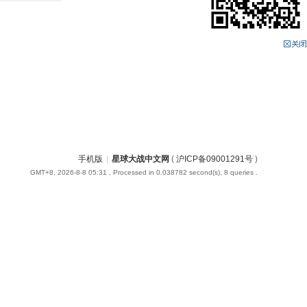
手机版
|
星球大战中文网
(
沪ICP备09001291号
)
GMT+8, 2026-8-8 05:31
, Processed in 0.038782 second(s), 8 queries .