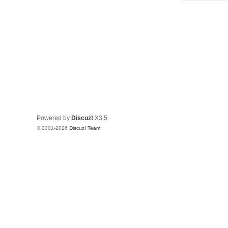
Powered by
Discuz!
X3.5
© 2001-2026
Discuz! Team
.