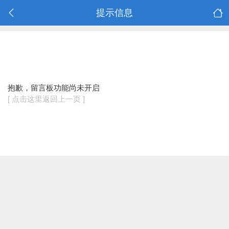
提示信息
抱歉，留言板功能尚未开启
[ 点击这里返回上一页 ]