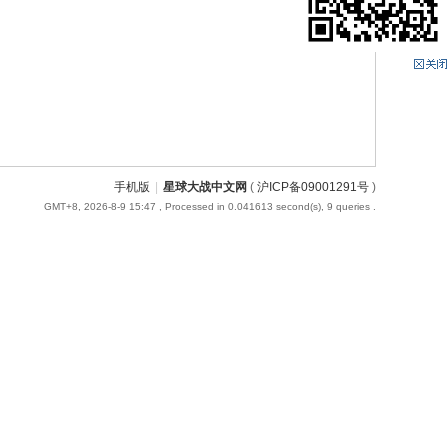
手机版
|
星球大战中文网
(
沪ICP备09001291号
)
GMT+8, 2026-8-9 15:47
, Processed in 0.041613 second(s), 9 queries .