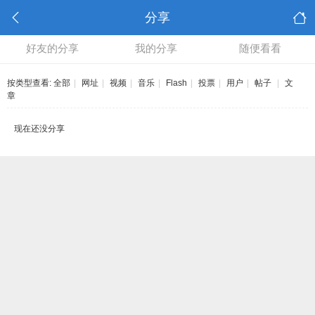
分享
好友的分享
我的分享
随便看看
按类型查看:
全部
|
网址
|
视频
|
音乐
|
Flash
|
投票
|
用户
|
帖子
|
文
章
现在还没分享