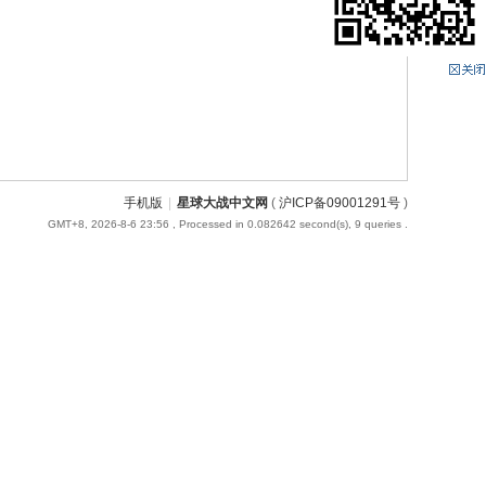
手机版
|
星球大战中文网
(
沪ICP备09001291号
)
GMT+8, 2026-8-6 23:56
, Processed in 0.082642 second(s), 9 queries .