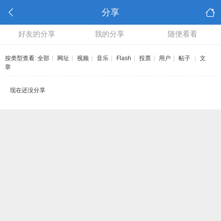
分享
好友的分享
我的分享
随便看看
按类型查看:
全部
|
网址
|
视频
|
音乐
|
Flash
|
投票
|
用户
|
帖子
|
文
章
现在还没分享