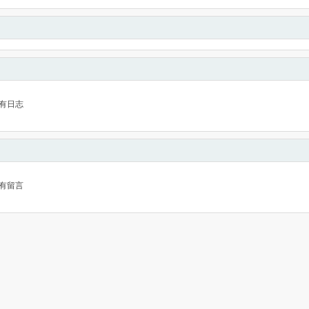
有日志
有留言