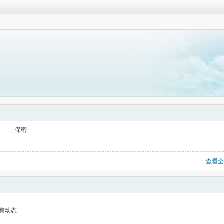
保密
查看全
有动态