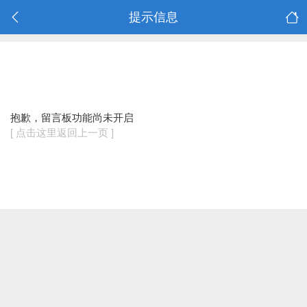
提示信息
抱歉，留言板功能尚未开启
[ 点击这里返回上一页 ]