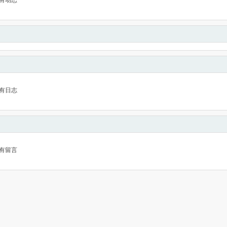
有动态
有日志
有留言