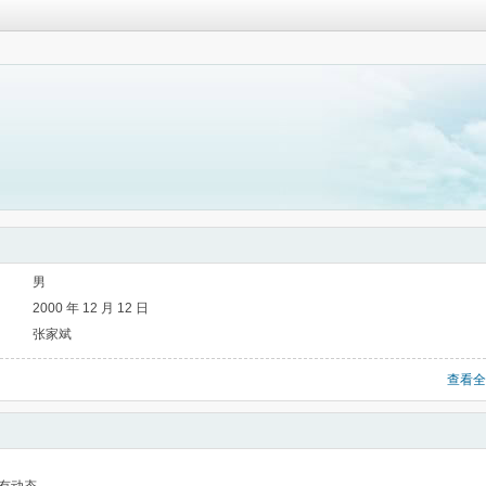
男
2000 年 12 月 12 日
张家斌
查看全