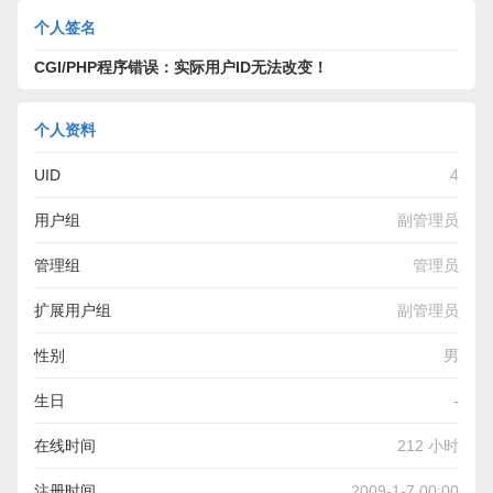
个人签名
CGI/PHP程序错误：实际用户ID无法改变！
个人资料
UID
4
用户组
副管理员
管理组
管理员
扩展用户组
副管理员
性别
男
生日
-
在线时间
212 小时
注册时间
2009-1-7 00:00