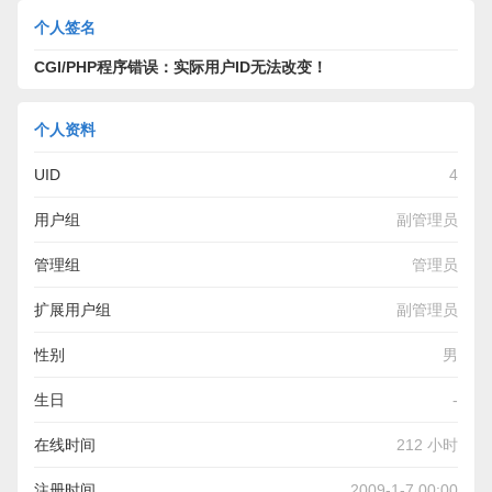
个人签名
CGI/PHP程序错误：实际用户ID无法改变！
个人资料
UID
4
用户组
副管理员
管理组
管理员
扩展用户组
副管理员
性别
男
生日
-
在线时间
212 小时
注册时间
2009-1-7 00:00