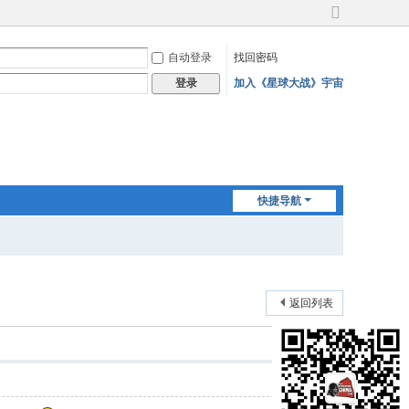
切
换
自动登录
找回密码
到
宽
加入《星球大战》宇宙
登录
版
快捷导航
返回列表