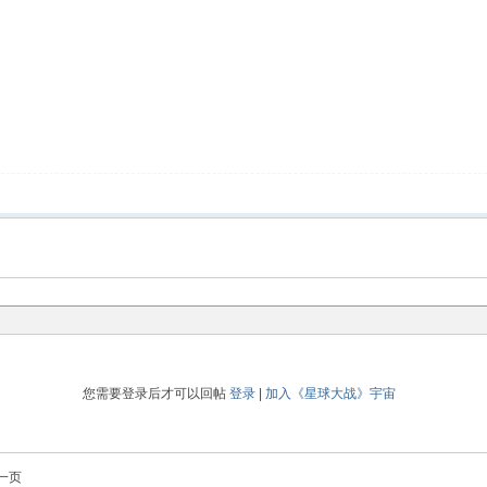
您需要登录后才可以回帖
登录
|
加入《星球大战》宇宙
一页