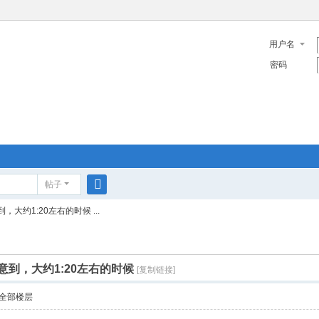
用户名
密码
帖子
搜
大约1:20左右的时候 ...
索
到，大约1:20左右的时候
[复制链接]
全部楼层