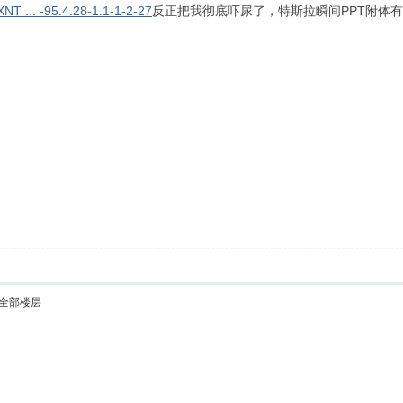
XNT ... -95.4.28-1.1-1-2-27
反正把我彻底吓尿了，特斯拉瞬间PPT附体
全部楼层