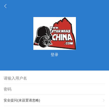
登录
安全提问(未设置请忽略)