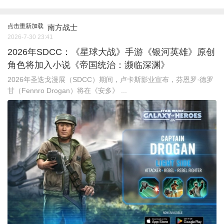
点击重新加载
南方战士
2026-7-30 23:41
2026年SDCC：《星球大战》手游《银河英雄》原创
角色将加入小说《帝国统治：濒临深渊》
2026年圣迭戈漫展（SDCC）期间，卢卡斯影业宣布，芬恩罗·德罗
甘（Fennro Drogan）将在《安多》 ...