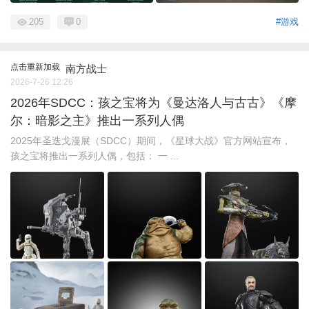
205
0
#游戏
点击重新加载
南方战士
2026-7-26 12:26
2026年SDCC：孩之宝将为《曼达洛人与古古》《摩
尔：暗影之主》推出一系列人偶
2025年圣迭戈漫展（SDCC）期间，《星球大战》官方网站宣布，
孩之宝将推出一系列人偶，包括： 一 ...