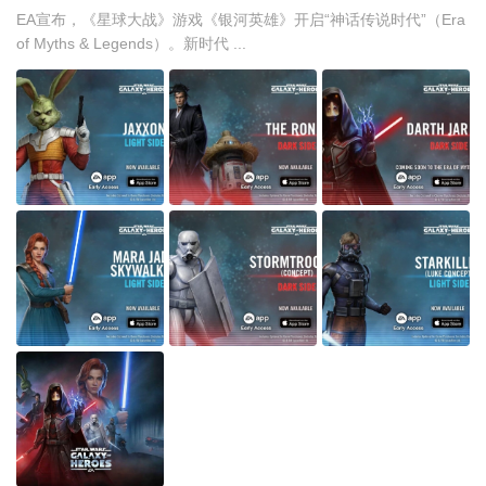
EA宣布，《星球大战》游戏《银河英雄》开启“神话传说时代”（Era
of Myths & Legends）。新时代 ...