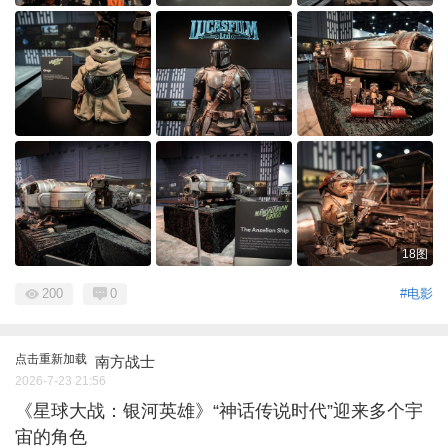
18图
200
0
#电影
点击重新加载
南方战士
2026-7-23 21:56
《星球大战：银河英雄》“神话传说时代”迎来多个宇
宙的角色