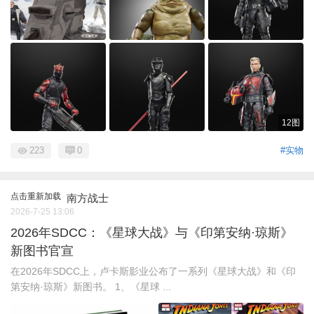
12图
223
0
#实物
点击重新加载
南方战士
2026-7-25 13:06
2026年SDCC：《星球大战》与《印第安纳·琼斯》
新图书官宣
在2026年SDCC上，卢卡斯影业公布了一系列《星球大战》和《印
第安纳·琼斯》新图书。 1、《星球 ...