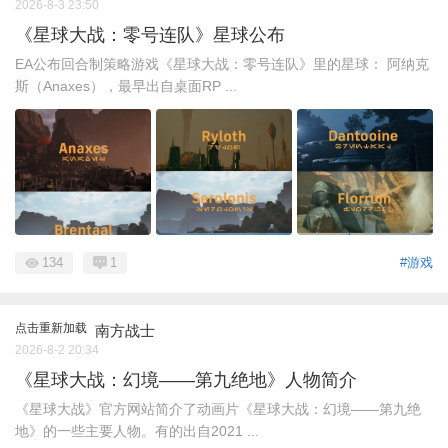
2026-8-3 23:50
《星球大战：零号连队》星球公布
EA公布回合制策略游戏《星球大战：零号连队》里的星球： 阿纳克
斯（Anaxes），最早出自桌面RP ...
134
1
#游戏
点击重新加载
南方战士
2026-8-2 20:34
《星球大战：幻境——第九绝地》人物简介
《星球大战》官方网站简介了动画片《星球大战：幻境——第九绝
地》的一些主要人物。有的出自2021 ...