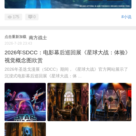
175
0
#小说
点击重新加载
南方战士
2026-7-28 23:43
2026年SDCC：电影幕后巡回展《星球大战：体验》
视觉概念图欣赏
2026年圣迭戈漫展（SDCC）期间，《星球大战》官方网站展示了
沉浸式电影幕后巡回展《星球大战：体 ...