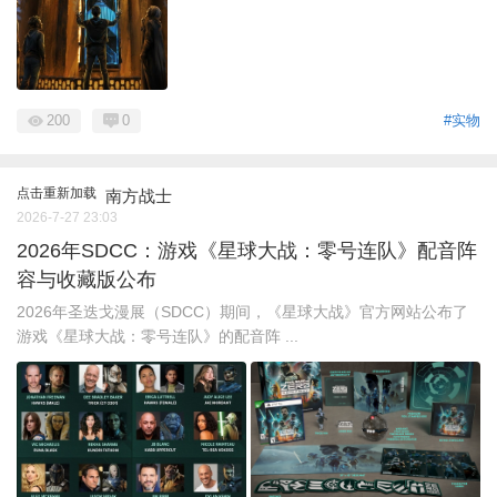
200
0
#实物
点击重新加载
南方战士
2026-7-27 23:03
2026年SDCC：游戏《星球大战：零号连队》配音阵
容与收藏版公布
2026年圣迭戈漫展（SDCC）期间，《星球大战》官方网站公布了
游戏《星球大战：零号连队》的配音阵 ...