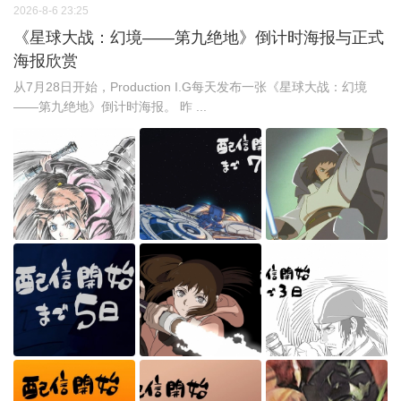
2026-8-6 23:25
《星球大战：幻境——第九绝地》倒计时海报与正式
海报欣赏
从7月28日开始，Production I.G每天发布一张《星球大战：幻境
——第九绝地》倒计时海报。 昨 ...