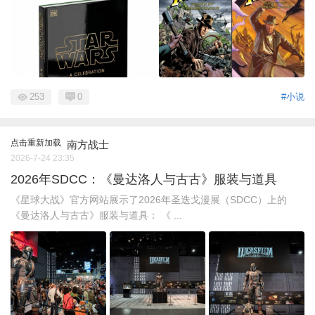
253
0
#小说
点击重新加载
南方战士
2026-7-24 23:35
2026年SDCC：《曼达洛人与古古》服装与道具
《星球大战》官方网站展示了2026年圣迭戈漫展（SDCC）上的
《曼达洛人与古古》服装与道具： 《 ...