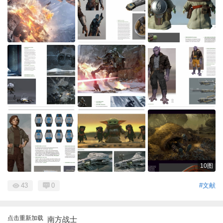
10图
43
0
#文献
点击重新加载
南方战士