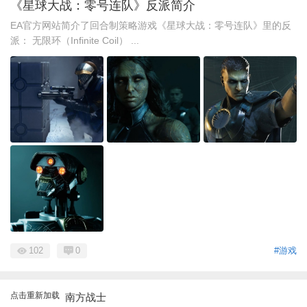
《星球大战：零号连队》反派简介
EA官方网站简介了回合制策略游戏《星球大战：零号连队》里的反
派： 无限环（Infinite Coil） ...
102
0
#游戏
点击重新加载
南方战士