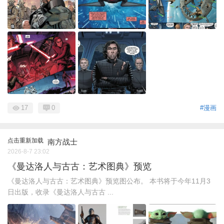
17
0
#漫画
点击重新加载
南方战士
2026-8-7 23:02
《曼达洛人与古古：艺术图典》预览
《曼达洛人与古古：艺术图典》预览图公布。 本书将于今年11月3
日出版，收录《曼达洛人与古古 ...