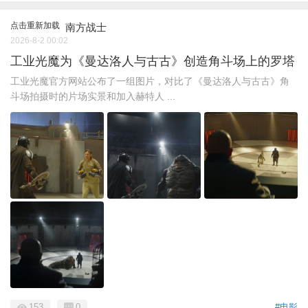
点击重新加载
南方战士
2026-8-2 00:02
工业光魔为《曼达洛人与古古》创造角斗场上的罗塔
工业光魔官方网站公布了一组图片，对比了《曼达洛人与古古》角
斗场拍摄时的片场实景和加入赫特人 ...
153
0
#电影