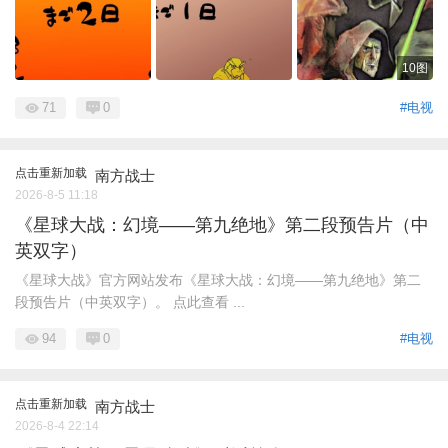
10图
71
0
#电视
点击重新加载
南方战士
2026-8-5 11:18
《星球大战：幻境——第九绝地》第二段预告片（中
英双字）
《星球大战》官方网站发布《星球大战：幻境——第九绝地》第二
段预告片（中英双字）。 点此查看 ...
94
0
#电视
点击重新加载
南方战士
2026-8-4 22:14