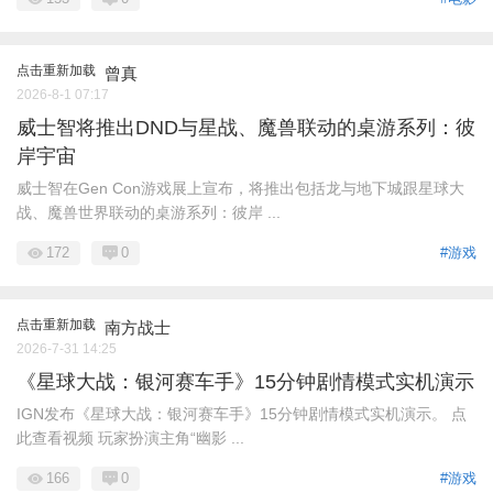
点击重新加载
曾真
2026-8-1 07:17
威士智将推出DND与星战、魔兽联动的桌游系列：彼
岸宇宙
威士智在Gen Con游戏展上宣布，将推出包括龙与地下城跟星球大
战、魔兽世界联动的桌游系列：彼岸 ...
172
0
#游戏
点击重新加载
南方战士
2026-7-31 14:25
《星球大战：银河赛车手》15分钟剧情模式实机演示
IGN发布《星球大战：银河赛车手》15分钟剧情模式实机演示。 点
此查看视频 玩家扮演主角“幽影 ...
166
0
#游戏