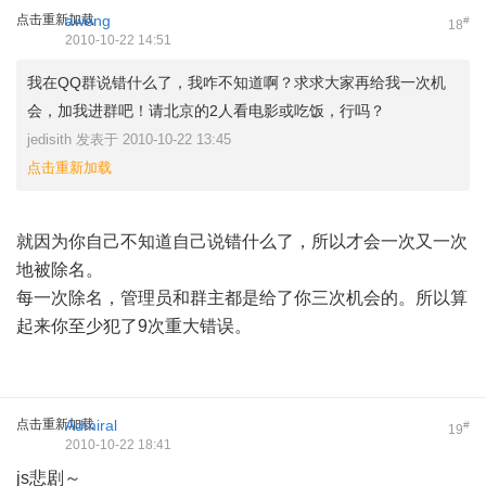
点击重新加载
aweng
#
18
2010-10-22 14:51
我在QQ群说错什么了，我咋不知道啊？求求大家再给我一次机
会，加我进群吧！请北京的2人看电影或吃饭，行吗？
jedisith 发表于 2010-10-22 13:45
点击重新加载
就因为你自己不知道自己说错什么了，所以才会一次又一次
地被除名。
每一次除名，管理员和群主都是给了你三次机会的。所以算
起来你至少犯了9次重大错误。
点击重新加载
Admiral
#
19
2010-10-22 18:41
js悲剧～