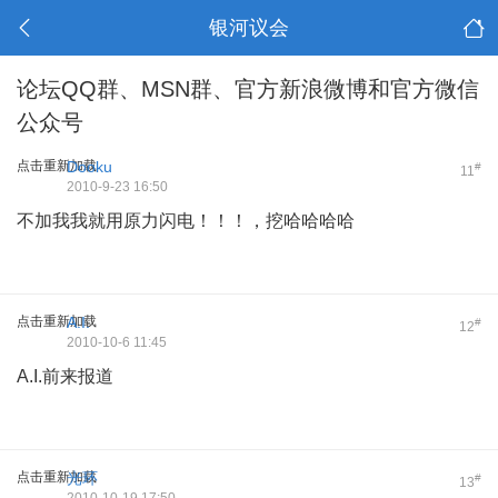
银河议会
论坛QQ群、MSN群、官方新浪微博和官方微信
公众号
点击重新加载
Dooku
#
11
2010-9-23 16:50
不加我我就用原力闪电！！！，挖哈哈哈哈
点击重新加载
A.I.
#
12
2010-10-6 11:45
A.I.前来报道
点击重新加载
光环
#
13