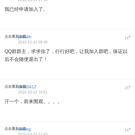
2010-10-19 17:50
我已经申请加入了。
点击重新加载
jedisith
#
14
2010-10-22 09:30
QQ群群主，求求你了，行行好吧，让我加入群吧，保证以
后不会随便退出了！
点击重新加载
dkwt0412
#
15
2010-10-22 10:51
汗一个，前来围观。。。。
点击重新加载
aweng
#
16
2010-10-22 12:43