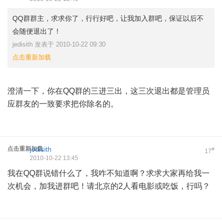
QQ群群主，求求你了，行行好吧，让我加入群吧，保证以后不
会随便退出了！
jedisith 发表于 2010-10-22 09:30
点击重新加载
澄清一下，你在QQ群的三进三出，这三次退出都是管理员
应群友的一致要求把你除名的。
点击重新加载
jedisith
#
17
2010-10-22 13:45
我在QQ群说错什么了，我咋不知道啊？求求大家再给我一
次机会，加我进群吧！请北京的2人看电影或吃饭，行吗？