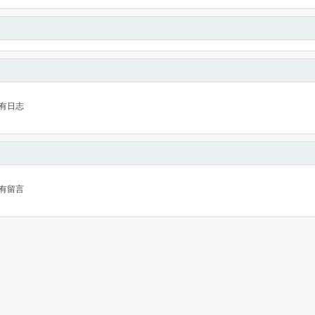
有日志
有留言