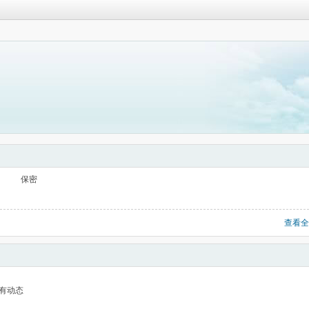
保密
查看全
有动态