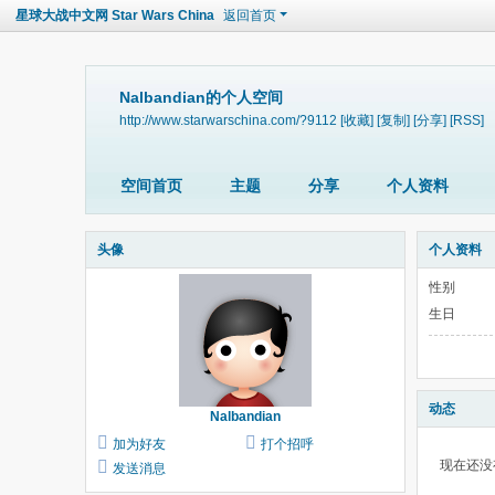
星球大战中文网 Star Wars China
返回首页
Nalbandian的个人空间
http://www.starwarschina.com/?9112
[收藏]
[复制]
[分享]
[RSS]
空间首页
主题
分享
个人资料
头像
个人资料
性别
生日
动态
Nalbandian
加为好友
打个招呼
现在还没
发送消息