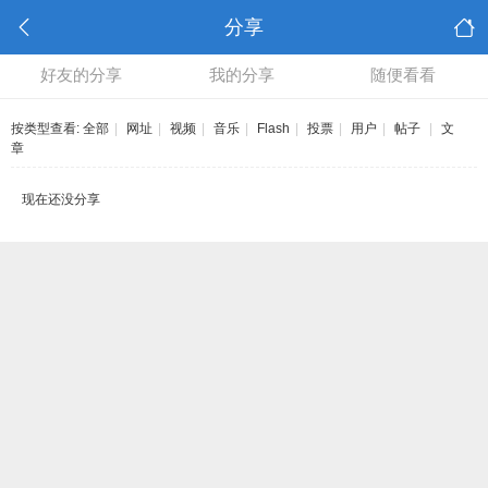
分享
好友的分享
我的分享
随便看看
按类型查看:
全部
|
网址
|
视频
|
音乐
|
Flash
|
投票
|
用户
|
帖子
|
文
章
现在还没分享