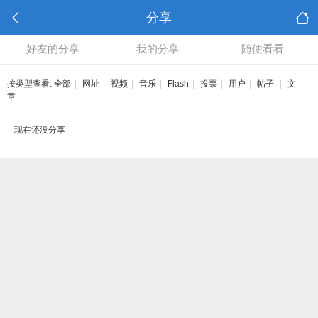
分享
好友的分享
我的分享
随便看看
按类型查看:
全部
|
网址
|
视频
|
音乐
|
Flash
|
投票
|
用户
|
帖子
|
文
章
现在还没分享