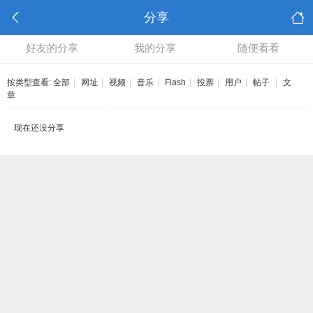
分享
好友的分享
我的分享
随便看看
按类型查看:
全部
|
网址
|
视频
|
音乐
|
Flash
|
投票
|
用户
|
帖子
|
文
章
现在还没分享