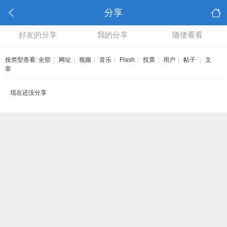
分享
好友的分享
我的分享
随便看看
按类型查看:
全部
|
网址
|
视频
|
音乐
|
Flash
|
投票
|
用户
|
帖子
|
文
章
现在还没分享