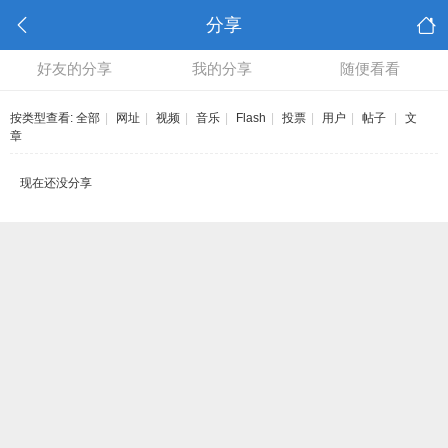
分享
好友的分享
我的分享
随便看看
按类型查看:
全部
|
网址
|
视频
|
音乐
|
Flash
|
投票
|
用户
|
帖子
|
文
章
现在还没分享