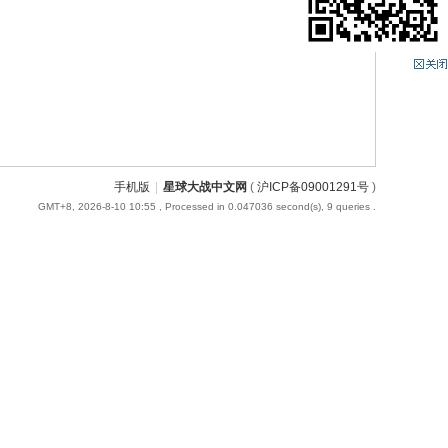
手机版
|
星球大战中文网
(
沪ICP备09001291号
)
GMT+8, 2026-8-10 10:55
, Processed in 0.047036 second(s), 9 queries .