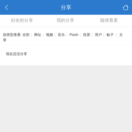
分享
好友的分享
我的分享
随便看看
按类型查看:
全部
|
网址
|
视频
|
音乐
|
Flash
|
投票
|
用户
|
帖子
|
文
章
现在还没分享