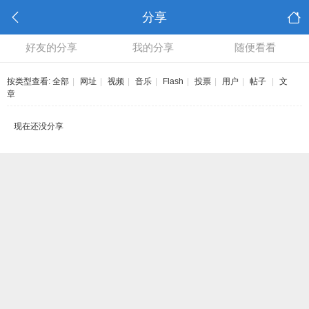
分享
好友的分享
我的分享
随便看看
按类型查看:
全部
|
网址
|
视频
|
音乐
|
Flash
|
投票
|
用户
|
帖子
|
文
章
现在还没分享