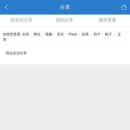
分享
好友的分享
我的分享
随便看看
按类型查看:
全部
|
网址
|
视频
|
音乐
|
Flash
|
投票
|
用户
|
帖子
|
文
章
现在还没分享