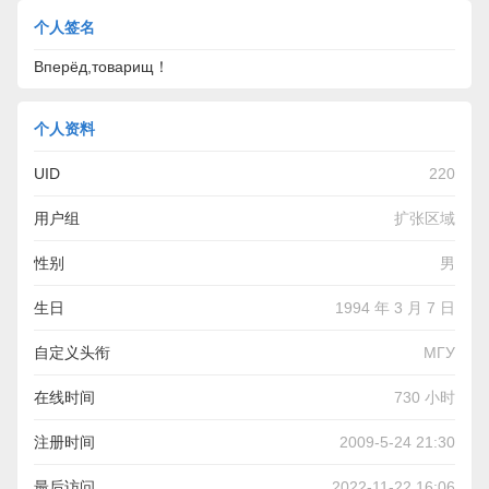
个人签名
Вперёд,товарищ！
个人资料
UID
220
用户组
扩张区域
性别
男
生日
1994 年 3 月 7 日
自定义头衔
МГУ
在线时间
730 小时
注册时间
2009-5-24 21:30
最后访问
2022-11-22 16:06