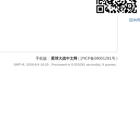
手机版
|
星球大战中文网
(
沪ICP备09001291号
)
GMT+8, 2026-8-9 18:20
, Processed in 0.053291 second(s), 9 queries .