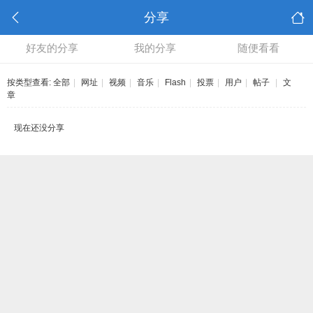
分享
好友的分享
我的分享
随便看看
按类型查看:
全部
|
网址
|
视频
|
音乐
|
Flash
|
投票
|
用户
|
帖子
|
文
章
现在还没分享