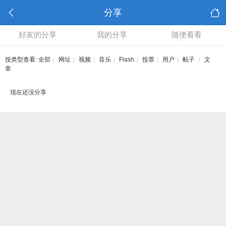
分享
好友的分享
我的分享
随便看看
按类型查看:
全部
|
网址
|
视频
|
音乐
|
Flash
|
投票
|
用户
|
帖子
|
文
章
现在还没分享