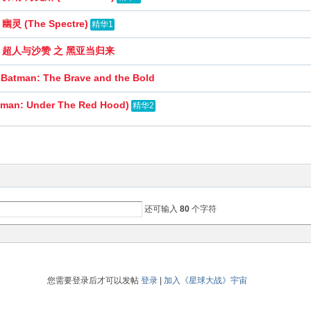
 (The Spectre)
精华1
：超人与沙赞 之 黑亚当归来
n: The Brave and the Bold
n: Under The Red Hood)
精华2
还可输入
80
个字符
您需要登录后才可以发帖
登录
|
加入《星球大战》宇宙