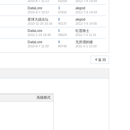
2010-8-7 11:13
63259
2012-7-6 14:44
DataLore
3
akgod
2010-8-7 10:57
67616
2012-7-6 14:43
星球大战论坛
8
akgod
2010-11-25 15:16
40137
2012-7-6 14:00
DataLore
5
红莲骑士
2010-1-24 19:36
39024
2011-7-3 11:31
DataLore
9
无所谓的猪
2010-8-7 11:20
80745
2011-3-1 13:20
返 回
高级模式