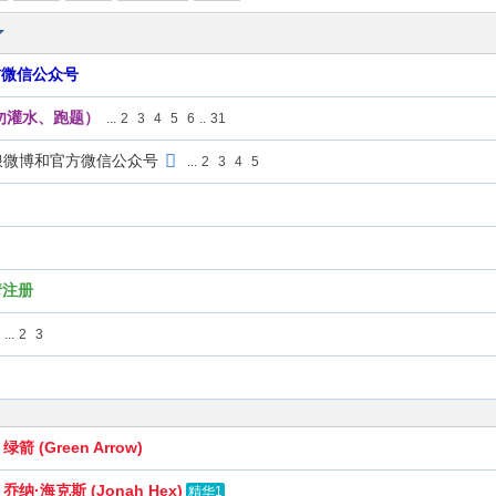
方微信公众号
勿灌水、跑题）
...
2
3
4
5
6
..
31
浪微博和官方微信公众号
...
2
3
4
5
请注册
...
2
3
 (Green Arrow)
纳·海克斯 (Jonah Hex)
精华1