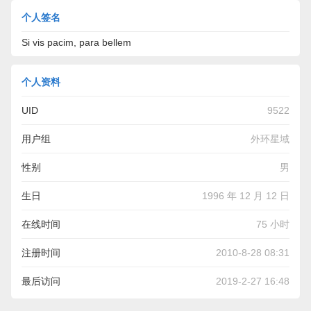
个人签名
Si vis pacim, para bellem
个人资料
UID
9522
用户组
外环星域
性别
男
生日
1996 年 12 月 12 日
在线时间
75 小时
注册时间
2010-8-28 08:31
最后访问
2019-2-27 16:48