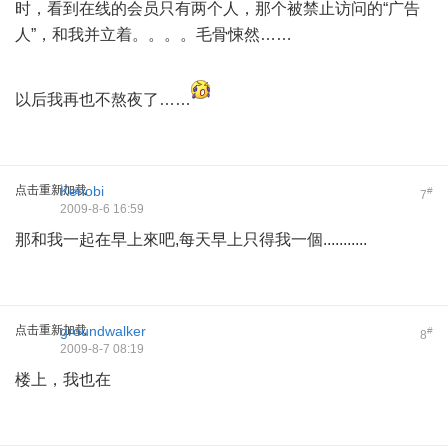
时，看到在线的会员只有两个人，那个被禁止访问的“广告
人”，和我并立着。。。。毛骨悚然……
以后我再也不熬夜了……
点击重新加载
Kenobi
#
7
2009-8-6 16:59
那和我一起在早上來吧,每天早上只得我一個...........
点击重新加载
groundwalker
#
8
2009-8-7 08:19
楼上，我也在