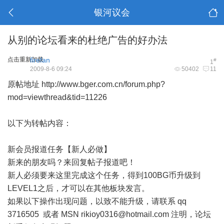
银河议会
从别的论坛看来的杜绝广告的好办法
点击重新加载
firefan
#
1
2009-8-6 09:24
50402
11
原帖地址
http://www.bger.com.cn/forum.php?
mod=viewthread&tid=11226
以下为转帖内容：
新会员报道任务【新人必做】
新来的朋友吗？来回复帖子报道吧！
新人必须要来这里完成这个任务，得到100BG币升级到
LEVEL1之后，才可以在其他板块发言。
如果以下操作出现问题，以致不能升级，请联系 qq
3716505 或者 MSN
rikioy0316@hotmail.com
注明，论坛