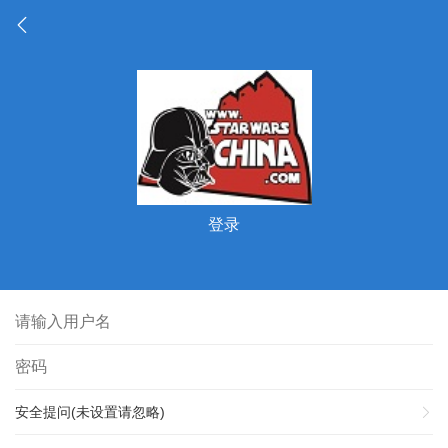
登录
安全提问(未设置请忽略)