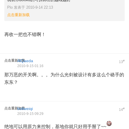
Plo 发表于 2010-9-14 22:13
点击重新加载
再收一把也不错啊！
点击重新加载
AlQaeda
#
13
2010-9-15 01:16
那万恶的开关啊。。。为什么光剑被设计有多这么个硌手的
东东？
点击重新加载
boliweiqi
#
14
2010-9-15 09:29
绝地可以用原力来控制，基地你就只好用手掰了~~