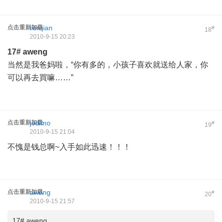
点击重新加载
liorqian
#
18
2010-9-15 20:23
17#
aweng
当然是我爸妈啦，“你有多的，小孩子喜欢就送给人家，你
可以再去買嘛……”
点击重新加载
jedimo
#
19
2010-9-15 21:04
不愧是钱总啊~入手如此迅速！！！
点击重新加载
aweng
#
20
2010-9-15 21:57
17# aweng