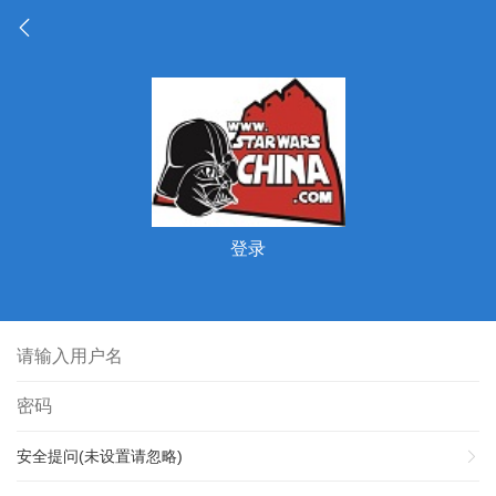
登录
安全提问(未设置请忽略)