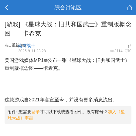
综合讨论区
[游戏]
《星球大战：旧共和国武士》重制版概念
图——卡希克
点击重新加载
南方战士
#
1
2025-9-11 23:28
3114
0
美国游戏媒体MP1st公布一张《星球大战：旧共和国武士》
重制版概念图——卡希克。
这款游戏自2021年官宣至今，并没有更多消息流出。
附件:
您需要
登录
才可以下载或查看附件。没有账号？
加入《星
球大战》宇宙