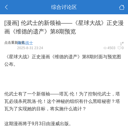
综合讨论区
[漫画]
伦武士的新领袖——《星球大战》正史漫
画《维德的遗产》第8期预览
点击重新加载
南方战士
#
1
2025-8-31 23:24
4503
0
《星球大战》正史漫画《维德的遗产》第8期封面与预览图
公布。
伦武士有了一个新领袖——塔瓦·伦！为了控制伦武士，塔
瓦必须杀死凯洛·伦！这个神秘的组织有什么黑暗秘密？塔
瓦为了实现她的目标，将实施什么诡计？
这期漫画将于9月3日由漫威出版。