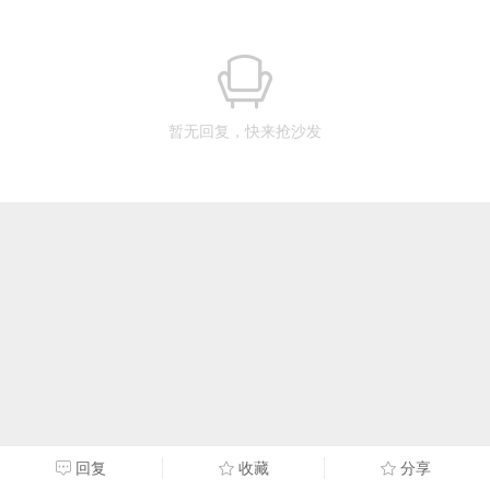
暂无回复，快来抢沙发
回复
收藏
分享