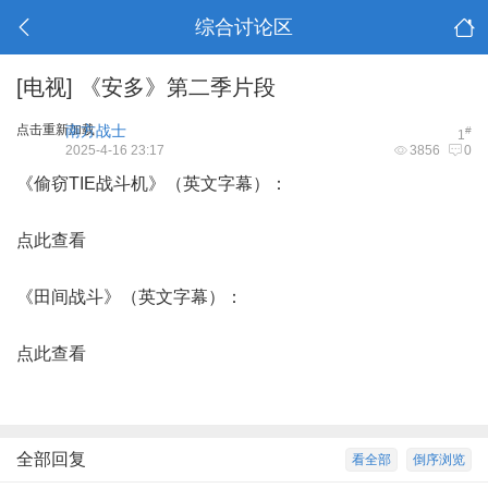
综合讨论区
[电视]
《安多》第二季片段
点击重新加载
南方战士
#
1
2025-4-16 23:17
3856
0
《偷窃TIE战斗机》（英文字幕）：
点此查看
《田间战斗》（英文字幕）：
点此查看
全部回复
看全部
倒序浏览