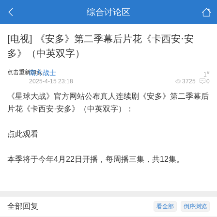
综合讨论区
[电视]
《安多》第二季幕后片花《卡西安·安
多》（中英双字）
点击重新加载
南方战士
#
1
2025-4-15 23:18
3725
0
《星球大战》官方网站公布真人连续剧《安多》第二季幕后
片花《卡西安·安多》（中英双字）：
点此观看
本季将于今年4月22日开播，每周播三集，共12集。
全部回复
看全部
倒序浏览