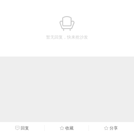
暂无回复，快来抢沙发
回复
收藏
分享