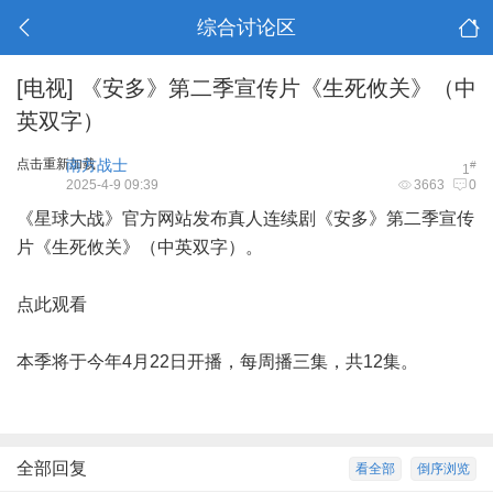
综合讨论区
[电视]
《安多》第二季宣传片《生死攸关》（中
英双字）
点击重新加载
南方战士
#
1
2025-4-9 09:39
3663
0
《星球大战》官方网站发布真人连续剧《安多》第二季宣传
片《生死攸关》（中英双字）。
点此观看
本季将于今年4月22日开播，每周播三集，共12集。
全部回复
看全部
倒序浏览