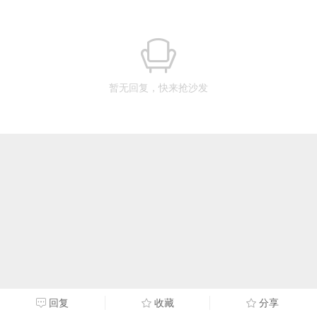
暂无回复，快来抢沙发
回复
收藏
分享