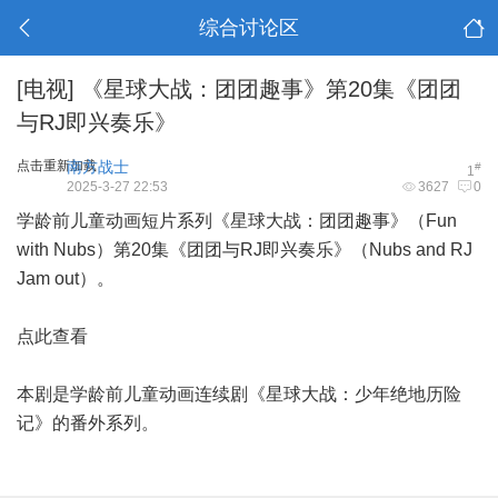
综合讨论区
[电视]
《星球大战：团团趣事》第20集《团团
与RJ即兴奏乐》
点击重新加载
南方战士
#
1
2025-3-27 22:53
3627
0
学龄前儿童动画短片系列《星球大战：团团趣事》（Fun
with Nubs）第20集《团团与RJ即兴奏乐》（Nubs and RJ
Jam out）。
点此查看
本剧是学龄前儿童动画连续剧《星球大战：少年绝地历险
记》的番外系列。