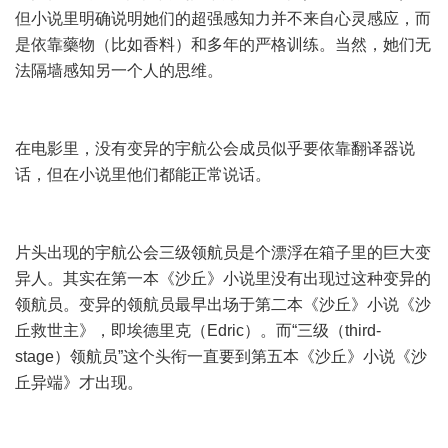
但小说里明确说明她们的超强感知力并不来自心灵感应，而
是依靠藥物（比如香料）和多年的严格训练。当然，她们无
法隔墙感知另一个人的思维。
在电影里，没有变异的宇航公会成员似乎要依靠翻译器说
话，但在小说里他们都能正常说话。
片头出现的宇航公会三级领航员是个漂浮在箱子里的巨大变
异人。其实在第一本《沙丘》小说里没有出现过这种变异的
领航员。变异的领航员最早出场于第二本《沙丘》小说《沙
丘救世主》，即埃德里克（Edric）。而“三级（third-
stage）领航员”这个头衔一直要到第五本《沙丘》小说《沙
丘异端》才出现。