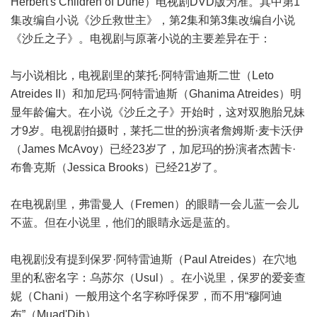
Herbert's Children of Dune）电视剧DVD版为准。其中第1
集改编自小说《沙丘救世主》，第2集和第3集改编自小说
《沙丘之子》。电视剧与原著小说的主要差异在于：
与小说相比，电视剧里的莱托·阿特雷迪斯二世（Leto
Atreides II）和加尼玛·阿特雷迪斯（Ghanima Atreides）明
显年龄偏大。在小说《沙丘之子》开始时，这对双胞胎兄妹
才9岁。电视剧拍摄时，莱托二世的扮演者詹姆斯·麦卡沃伊
（James McAvoy）已经23岁了，加尼玛的扮演者杰茜卡·
布鲁克斯（Jessica Brooks）已经21岁了。
在电视剧里，弗雷曼人（Fremen）的眼睛一会儿蓝一会儿
不蓝。但在小说里，他们的眼睛永远是蓝的。
电视剧没有提到保罗·阿特雷迪斯（Paul Atreides）在穴地
里的私密名字：乌苏尔（Usul）。在小说里，保罗的爱妾查
妮（Chani）一般用这个名字称呼保罗，而不用“穆阿迪
布”（Muad'Dib）。