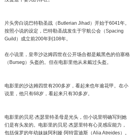
片头旁白说巴特勒圣战（Butlerian Jihad）开始于6041年。
按照小说的设定，巴特勒圣战发生于宇航公会（Spacing
Guild）成立前200年到108年。
在小说里，皇帝沙达姆四世在公开场合都是戴黑色的伯塞格
（Burseg）头盔的。但在电影里他从未戴过头盔。
电影里的沙达姆四世有200多岁，看起来也年逾花甲。在小
说里，他只有68岁，看起来只有30多岁。
电影里的贝尼·杰瑟里特圣母是光头，但小说里明确写到她
们是有头发的。电影里的贝尼·杰瑟里特有心灵感应能力，
包括保罗的年幼妹妹阿利娅·阿特雷迪斯（Alia Atreides）。