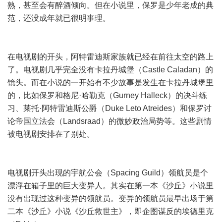
熟，甚至会有醉酒倾向。但在小说里，保罗是少年老成的典
范，还没成年就已很明事理。
在电视剧的开头，阿特雷迪斯家族就已经在前往太空的路上
了。电视剧几乎完全没有卡拉丹城堡（Castle Caladan）的
镜头。而在小说的一开始有不少故事是发生在卡拉丹城堡里
的，比如保罗和格尼·哈勒克（Gurney Halleck）的决斗练
习、莱托·阿特雷迪斯公爵（Duke Leto Atreides）和保罗讨
论帝国立法会（Landsraad）的微妙政治局势等。这些剧情
被电视剧安排在了别处。
电视剧开头出现的宇航公会（Spacing Guild）领航员是个
漂浮在箱子里的巨大变异人。其实在第一本《沙丘》小说里
没有出现过这种变异的领航员。变异的领航员最早出场于第
二本《沙丘》小说《沙丘救世主》，即企图谋反的埃德里克