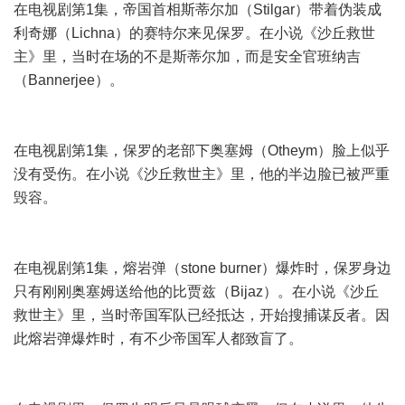
在电视剧第1集，帝国首相斯蒂尔加（Stilgar）带着伪装成
利奇娜（Lichna）的赛特尔来见保罗。在小说《沙丘救世
主》里，当时在场的不是斯蒂尔加，而是安全官班纳吉
（Bannerjee）。
在电视剧第1集，保罗的老部下奥塞姆（Otheym）脸上似乎
没有受伤。在小说《沙丘救世主》里，他的半边脸已被严重
毁容。
在电视剧第1集，熔岩弹（stone burner）爆炸时，保罗身边
只有刚刚奥塞姆送给他的比贾兹（Bijaz）。在小说《沙丘
救世主》里，当时帝国军队已经抵达，开始搜捕谋反者。因
此熔岩弹爆炸时，有不少帝国军人都致盲了。