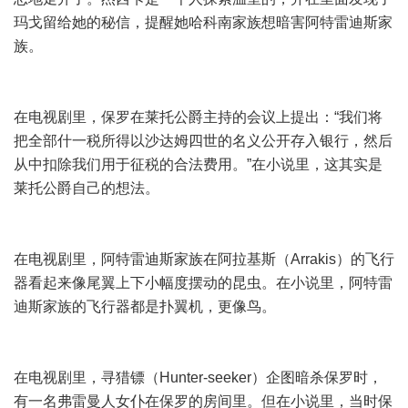
玛戈留给她的秘信，提醒她哈科南家族想暗害阿特雷迪斯家
族。
在电视剧里，保罗在莱托公爵主持的会议上提出：“我们将
把全部什一税所得以沙达姆四世的名义公开存入银行，然后
从中扣除我们用于征税的合法费用。”在小说里，这其实是
莱托公爵自己的想法。
在电视剧里，阿特雷迪斯家族在阿拉基斯（Arrakis）的飞行
器看起来像尾翼上下小幅度摆动的昆虫。在小说里，阿特雷
迪斯家族的飞行器都是扑翼机，更像鸟。
在电视剧里，寻猎镖（Hunter-seeker）企图暗杀保罗时，
有一名弗雷曼人女仆在保罗的房间里。但在小说里，当时保