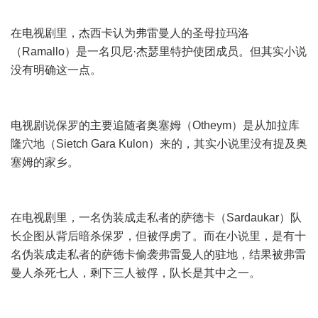
在电视剧里，杰西卡认为弗雷曼人的圣母拉玛洛
（Ramallo）是一名贝尼·杰瑟里特护使团成员。但其实小说
没有明确这一点。
电视剧说保罗的主要追随者奥塞姆（Otheym）是从加拉库
隆穴地（Sietch Gara Kulon）来的，其实小说里没有提及奥
塞姆的家乡。
在电视剧里，一名伪装成走私者的萨德卡（Sardaukar）队
长企图从背后暗杀保罗，但被俘虏了。而在小说里，是有十
名伪装成走私者的萨德卡偷袭弗雷曼人的驻地，结果被弗雷
曼人杀死七人，剩下三人被俘，队长是其中之一。