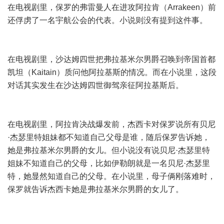
在电视剧里，保罗的弗雷曼人在进攻阿拉肯（Arrakeen）前
还俘虏了一名宇航公会的代表。小说则没有提到这件事。
在电视剧里，沙达姆四世把弗拉基米尔男爵召唤到帝国首都
凯坦（Kaitain）质问他阿拉基斯的情况。而在小说里，这段
对话其实发生在沙达姆四世御驾亲征阿拉基斯后。
在电视剧里，阿拉肯决战爆发前，杰西卡对保罗说所有贝尼
·杰瑟里特姐妹都不知道自己父母是谁，随后保罗告诉她，
她是弗拉基米尔男爵的女儿。但小说没有说贝尼·杰瑟里特
姐妹不知道自己的父母，比如伊勒朗就是一名贝尼·杰瑟里
特，她显然知道自己的父母。在小说里，母子俩刚落难时，
保罗就告诉杰西卡她是弗拉基米尔男爵的女儿了。