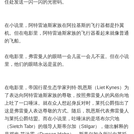
住处发送一闪一闪的光密码。
在小说里，阿特雷迪斯家族在阿拉基斯的飞行器都是扑翼
机。但在电影里，阿特雷迪斯家族的飞行器看起来就像普通
的飞船。
在电影里，弗雷曼人的眼睛一会儿蓝一会儿不蓝。但在小说
里，他们的眼睛永远是蓝的。
在电影里，帝国行星生态学家列特·凯恩斯（Liet Kynes）为
了表达向阿特雷迪斯家族的尊敬，按照弗雷曼人的风俗向地
上吐了一口唾沫。就在众人想起身反对时，莱托公爵指出了
这是弗雷曼人表达尊敬的方式。随后，凯恩斯代表弗雷曼人
与莱托公爵结盟。而在小说里，吐唾沫的是塔布尔穴地
（Sietch Tabr）的领导人斯蒂尔加（Stilgar），做出解释的