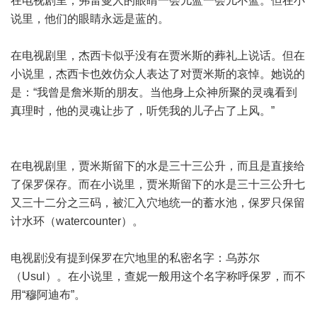
在电视剧里，弗雷曼人的眼睛一会儿蓝一会儿不蓝。但在小
说里，他们的眼睛永远是蓝的。
在电视剧里，杰西卡似乎没有在贾米斯的葬礼上说话。但在
小说里，杰西卡也效仿众人表达了对贾米斯的哀悼。她说的
是：“我曾是詹米斯的朋友。当他身上众神所聚的灵魂看到
真理时，他的灵魂让步了，听凭我的儿子占了上风。”
在电视剧里，贾米斯留下的水是三十三公升，而且是直接给
了保罗保存。而在小说里，贾米斯留下的水是三十三公升七
又三十二分之三码，被汇入穴地统一的蓄水池，保罗只保留
计水环（watercounter）。
电视剧没有提到保罗在穴地里的私密名字：乌苏尔
（Usul）。在小说里，查妮一般用这个名字称呼保罗，而不
用“穆阿迪布”。