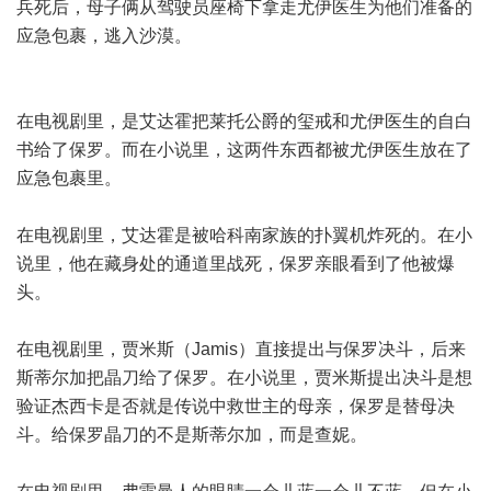
兵死后，母子俩从驾驶员座椅下拿走尤伊医生为他们准备的
应急包裹，逃入沙漠。
在电视剧里，是艾达霍把莱托公爵的玺戒和尤伊医生的自白
书给了保罗。而在小说里，这两件东西都被尤伊医生放在了
应急包裹里。
在电视剧里，艾达霍是被哈科南家族的扑翼机炸死的。在小
说里，他在藏身处的通道里战死，保罗亲眼看到了他被爆
头。
在电视剧里，贾米斯（Jamis）直接提出与保罗决斗，后来
斯蒂尔加把晶刀给了保罗。在小说里，贾米斯提出决斗是想
验证杰西卡是否就是传说中救世主的母亲，保罗是替母决
斗。给保罗晶刀的不是斯蒂尔加，而是查妮。