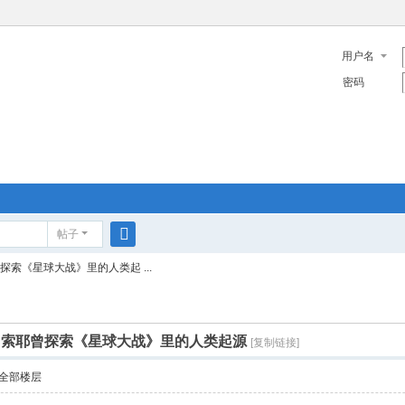
用户名
密码
帖子
搜
索《星球大战》里的人类起 ...
索
·索耶曾探索《星球大战》里的人类起源
[复制链接]
全部楼层