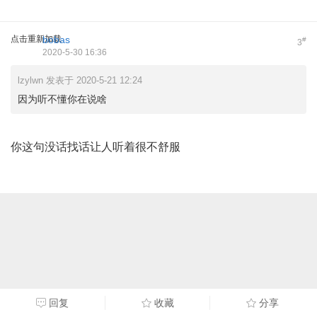
点击重新加载
bobas
#
3
2020-5-30 16:36
lzylwn 发表于 2020-5-21 12:24
因为听不懂你在说啥
你这句没话找话让人听着很不舒服
回复
收藏
分享