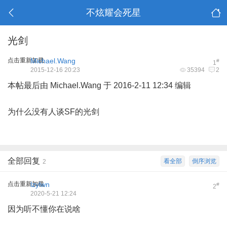
不炫耀会死星
光剑
点击重新加载
Michael.Wang
#
1
2015-12-16 20:23
35394
2
本帖最后由 Michael.Wang 于 2016-2-11 12:34 编辑
为什么没有人谈SF的光剑
全部回复
看全部
倒序浏览
2
点击重新加载
lzylwn
#
2
2020-5-21 12:24
因为听不懂你在说啥